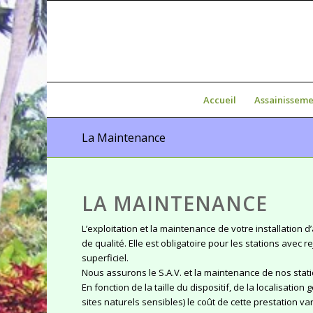
Accueil
Assainisseme
La Maintenance
LA MAINTENANCE
L’exploitation et la maintenance de votre installati
de qualité. Elle est obligatoire pour les stations avec
superficiel.
Nous assurons le S.A.V. et la maintenance de nos sta
En fonction de la taille du dispositif, de la localisati
sites naturels sensibles) le coût de cette prestation var