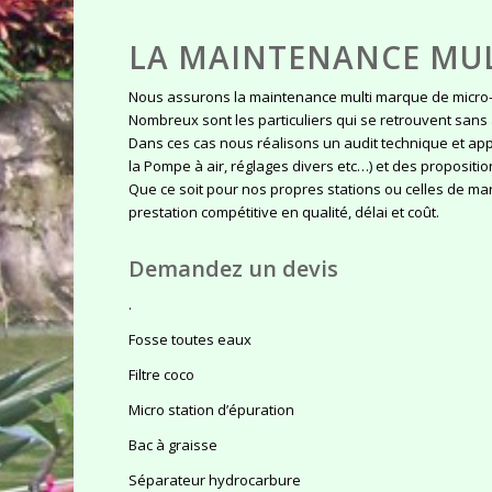
LA MAINTENANCE MU
Nous assurons la maintenance multi marque de micro-s
Nombreux sont les particuliers qui se retrouvent sans 
Dans ces cas nous réalisons un audit technique et a
la Pompe à air, réglages divers etc…) et des propositio
Que ce soit pour nos propres stations ou celles de m
prestation compétitive en qualité, délai et coût.
Demandez un devis
.
Fosse toutes eaux
Filtre coco
Micro station d’épuration
Bac à graisse
Séparateur hydrocarbure