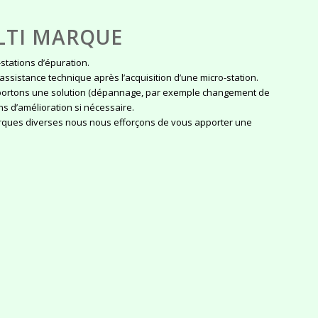
LTI MARQUE
tations d’épuration.
assistance technique après l’acquisition d’une micro-station.
pportons une solution (dépannage, par exemple changement de
ns d’amélioration si nécessaire.
arques diverses nous nous efforçons de vous apporter une