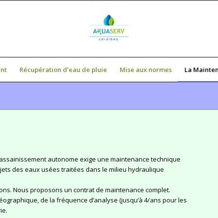
nt
Récupération d’eau de pluie
Mise aux normes
La Mainte
on d’assainissement autonome exige une maintenance technique
 rejets des eaux usées traitées dans le milieu hydraulique
tions. Nous proposons un contrat de maintenance complet.
on géographique, de la fréquence d’analyse (jusqu’à 4/ans pour les
ie.